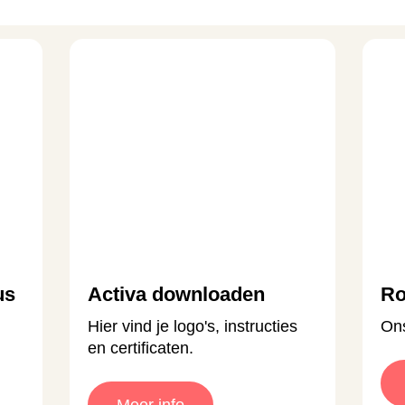
us
Activa downloaden
Ro
Hier vind je logo's, instructies
Ons
en certificaten.
Meer info