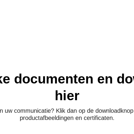
jke documenten en do
hier
 in uw communicatie? Klik dan op de downloadknop h
productafbeeldingen en certificaten.