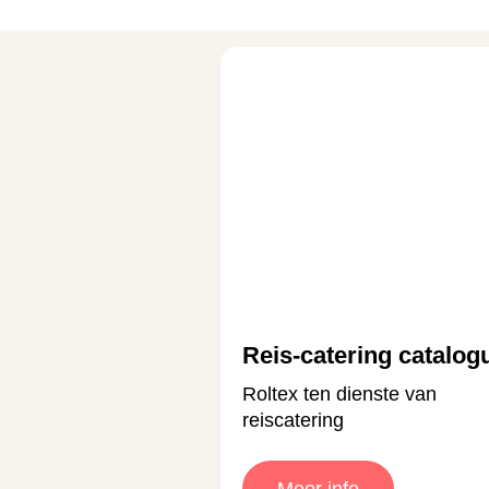
Reis-catering catalog
Roltex ten dienste van
reiscatering
Meer info