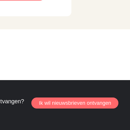
ntvangen?
Ik wil nieuwsbrieven ontvangen