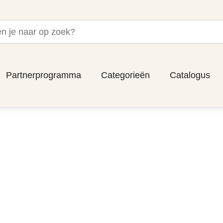
Partnerprogramma
Categorieën
Catalogus
DUCTINFORM