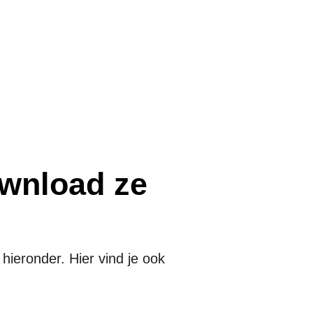
wnload ze
ieronder. Hier vind je ook