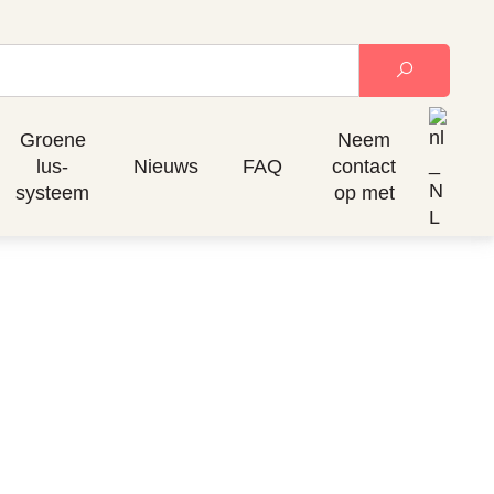
Groene
Neem
lus-
Nieuws
FAQ
contact
systeem
op met
ATIE