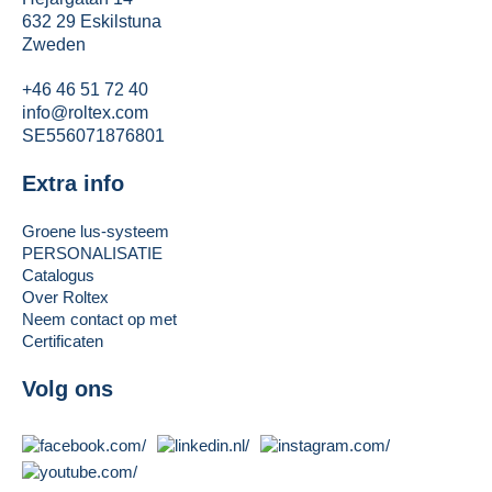
632 29 Eskilstuna
Zweden
+46 46 51 72 40
info@roltex.com
SE556071876801
Extra info
Groene lus-systeem
PERSONALISATIE
Catalogus
Over Roltex
Neem contact op met
Certificaten
Volg ons