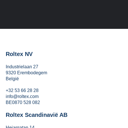
Roltex NV
Industrielaan 27
9320 Erembodegem
België
+32 53 66 28 28
info@roltex.com
BE0870 528 082
Roltex Scandinavië AB
Hejargatan 14