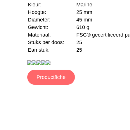
Kleur:
Marine
Hoogte:
25 mm
Diameter:
45 mm
Gewicht:
610 g
Materiaal:
FSC® gecertificeerd pa
Stuks per doos:
25
Ean stuk:
25
Productfiche