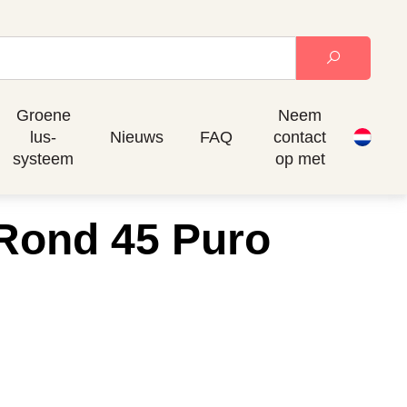
Groene
Neem
lus-
Nieuws
FAQ
contact
systeem
op met
 Rond 45 Puro