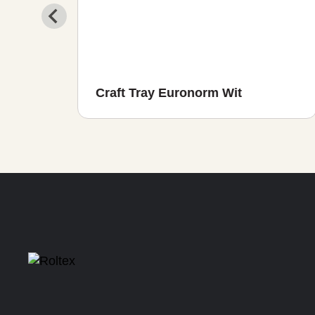
der
Craft Tray Euronorm Wit