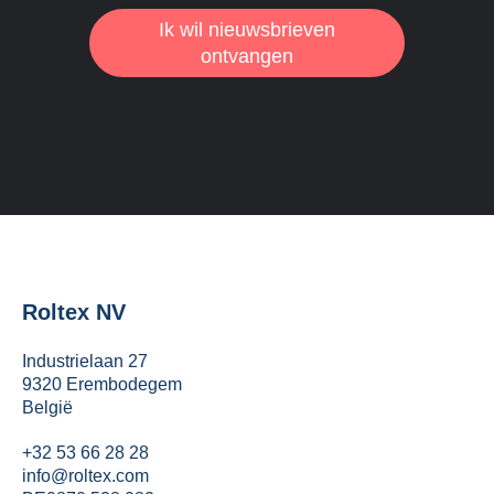
Ik wil nieuwsbrieven
ontvangen
Roltex NV
Industrielaan 27
9320 Erembodegem
België
+32 53 66 28 28
info@roltex.com