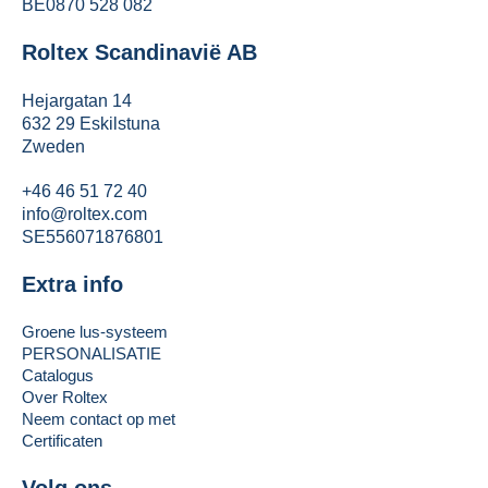
BE0870 528 082
Roltex Scandinavië AB
Hejargatan 14
632 29 Eskilstuna
Zweden
+46 46 51 72 40
info@roltex.com
SE556071876801
Extra info
Groene lus-systeem
PERSONALISATIE
Catalogus
Over Roltex
Neem contact op met
Certificaten