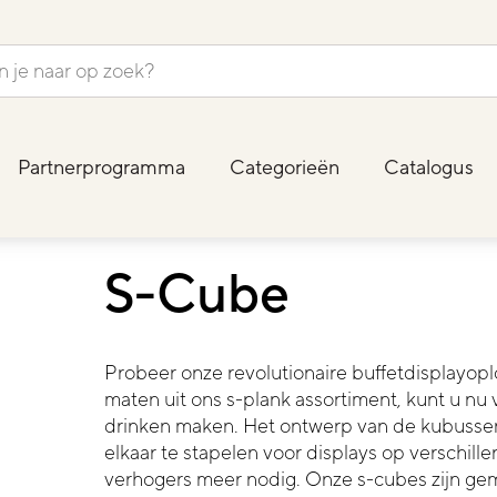
Partnerprogramma
Categorieën
Catalogus
S-Cube
Probeer onze revolutionaire buffetdisplayop
maten uit ons s-plank assortiment, kunt u nu
drinken maken. Het ontwerp van de kubussen
elkaar te stapelen voor displays op verschil
verhogers meer nodig. Onze s-cubes zijn ge