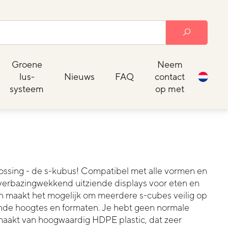
Groene
Neem
lus-
Nieuws
FAQ
contact
systeem
op met
lossing - de s-kubus! Compatibel met alle vormen en
 verbazingwekkend uitziende displays voor eten en
 maakt het mogelijk om meerdere s-cubes veilig op
lende hoogtes en formaten. Je hebt geen normale
maakt van hoogwaardig HDPE plastic, dat zeer