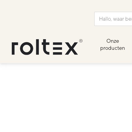
Onze
producten