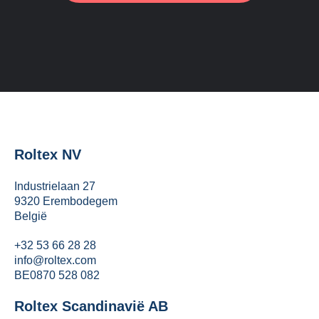
Roltex NV
Industrielaan 27
9320 Erembodegem
België
+32 53 66 28 28
info@roltex.com
BE0870 528 082
Roltex Scandinavië AB