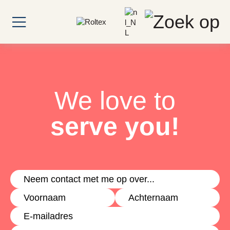
We love to
serve you!