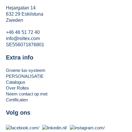
Hejargatan 14
632 29 Eskilstuna
Zweden
+46 46 51 72 40
info@roltex.com
SE556071876801
Extra info
Groene lus-systeem
PERSONALISATIE
Catalogus
Over Roltex
Neem contact op met
Certificaten
Volg ons