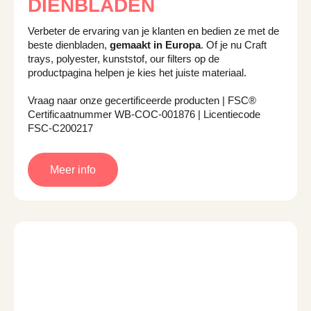
DIENBLADEN
Verbeter de ervaring van je klanten en bedien ze met de
beste dienbladen,
gemaakt in Europa
. Of je nu Craft
trays, polyester, kunststof, o
ur filters op de
productpagina helpen je
kies
het juiste materiaal.
Vraag naar onze gecertificeerde producten | FSC®
Certificaatnummer WB-COC-001876 | Licentiecode
FSC-C200217
Meer info