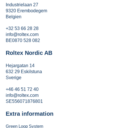
Industrielaan 27
9320 Erembodegem
Belgien
+32 53 66 28 28
info@roltex.com
BE0870 528 082
Roltex Nordic AB
Hejargatan 14
632 29 Eskilstuna
Sverige
+46 46 51 72 40
info@roltex.com
SE556071876801
Extra information
Green Loop System