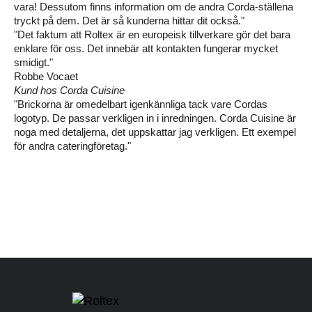
vara! Dessutom finns information om de andra Corda-ställena
tryckt på dem. Det är så kunderna hittar dit också."
"Det faktum att Roltex är en europeisk tillverkare gör det bara
enklare för oss. Det innebär att kontakten fungerar mycket
smidigt."
Robbe Vocaet
Kund hos Corda Cuisine
"Brickorna är omedelbart igenkännliga tack vare Cordas
logotyp. De passar verkligen in i inredningen. Corda Cuisine är
noga med detaljerna, det uppskattar jag verkligen. Ett exempel
för andra cateringföretag."