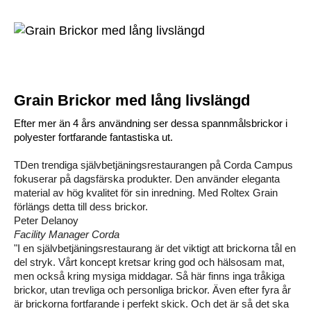
Grain Brickor med lång livslängd
Efter mer än 4 års användning ser dessa spannmålsbrickor i
polyester fortfarande fantastiska ut.
T
Den trendiga självbetjäningsrestaurangen på Corda Campus
fokuserar på dagsfärska produkter. Den använder eleganta
material av hög kvalitet för sin inredning. Med Roltex Grain
förlängs detta till dess brickor.
Peter Delanoy
Facility Manager Corda
"I en självbetjäningsrestaurang är det viktigt att brickorna tål en
del stryk. Vårt koncept kretsar kring god och hälsosam mat,
men också kring mysiga middagar. Så här finns inga tråkiga
brickor, utan trevliga och personliga brickor. Även efter fyra år
är brickorna fortfarande i perfekt skick. Och det är så det ska