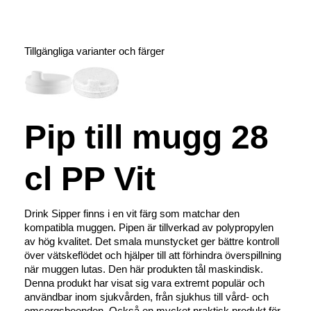
Tillgängliga varianter och färger
Pip till mugg 28
cl PP Vit
Drink Sipper finns i en vit färg som matchar den
kompatibla muggen. Pipen är tillverkad av polypropylen
av hög kvalitet. Det smala munstycket ger bättre kontroll
över vätskeflödet och hjälper till att förhindra överspillning
när muggen lutas. Den här produkten tål maskindisk.
Denna produkt har visat sig vara extremt populär och
användbar inom sjukvården, från sjukhus till vård- och
omsorgsboenden. Också en mycket praktisk produkt för