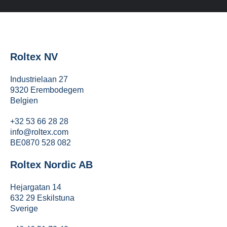
Roltex NV
Industrielaan 27
9320 Erembodegem
Belgien
+32 53 66 28 28
info@roltex.com
BE0870 528 082
Roltex Nordic AB
Hejargatan 14
632 29 Eskilstuna
Sverige