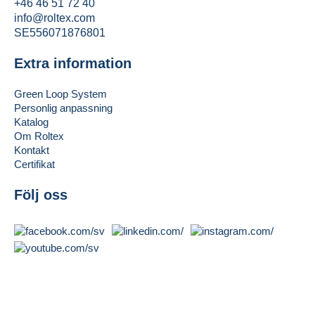
+46 46 51 72 40
info@roltex.com
SE556071876801
Extra information
Green Loop System
Personlig anpassning
Katalog
Om Roltex
Kontakt
Certifikat
Följ oss