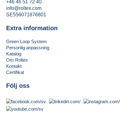
+46 46 51 72 40
info@roltex.com
SE556071876801
Extra information
Green Loop System
Personlig anpassning
Katalog
Om Roltex
Kontakt
Certifikat
Följ oss