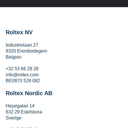
Roltex NV
Industrielaan 27
9320 Erembodegem
Belgien
+32 53 66 28 28
info@roltex.com
BE0870 528 082
Roltex Nordic AB
Hejargatan 14
632 29 Eskilstuna
Sverige