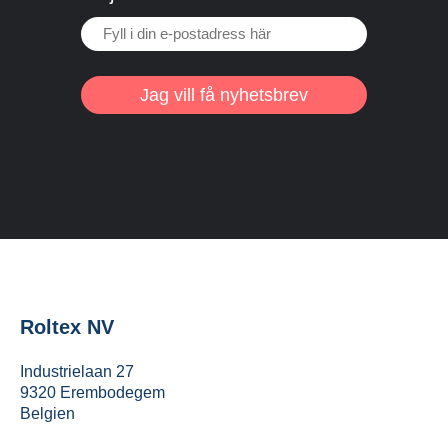
Jag vill få nyhetsbrev
Roltex NV
Industrielaan 27
9320 Erembodegem
Belgien