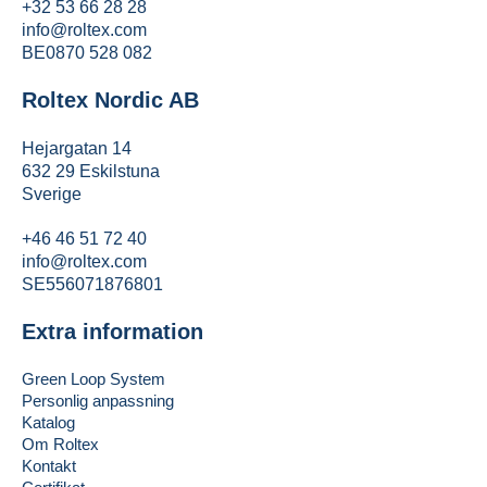
+32 53 66 28 28
info@roltex.com
BE0870 528 082
Roltex Nordic AB
Hejargatan 14
632 29 Eskilstuna
Sverige
+46 46 51 72 40
info@roltex.com
SE556071876801
Extra information
Green Loop System
Personlig anpassning
Katalog
Om Roltex
Kontakt