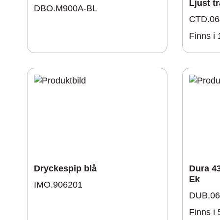
Ljust tr
DBO.M900A-BL
CTD.06
Finns i 
Dryckespip blå
Dura 43
Ek
IMO.906201
DUB.06
Finns i 