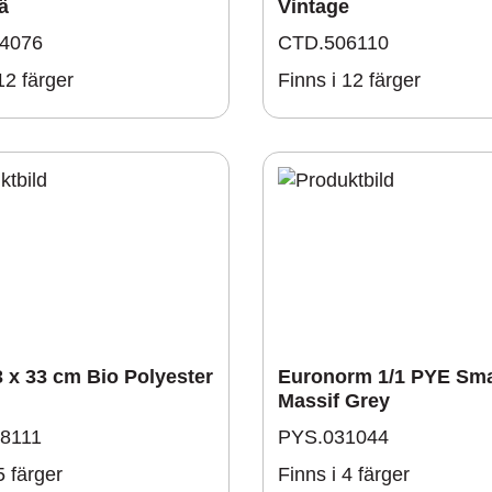
ä
Vintage
4076
CTD.506110
12 färger
Finns i 12 färger
 x 33 cm Bio Polyester
Euronorm 1/1 PYE Sma
Massif Grey
8111
PYS.031044
5 färger
Finns i 4 färger