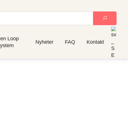
en Loop
Nyheter
FAQ
Kontakt
ystem
ig sektor