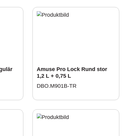
gulär
Amuse Pro Lock Rund stor
1,2 L + 0,75 L
DBO.M901B-TR