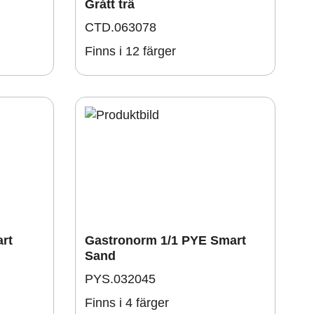
Grått trä
CTD.063078
Finns i 12 färger
rt
Gastronorm 1/1 PYE Smart
Sand
PYS.032045
Finns i 4 färger