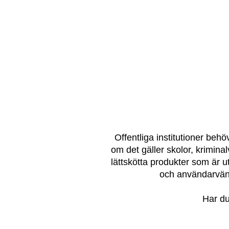
Offentliga institutioner behö
om det gäller skolor, kriminal
lättskötta produkter som är u
och användarvänli
Har du