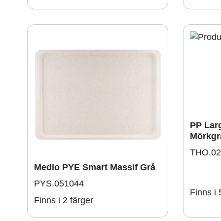
PP Larg
Mörkgr
THO.02
Medio PYE Smart Massif Grå
PYS.051044
Finns i 
Finns i 2 färger