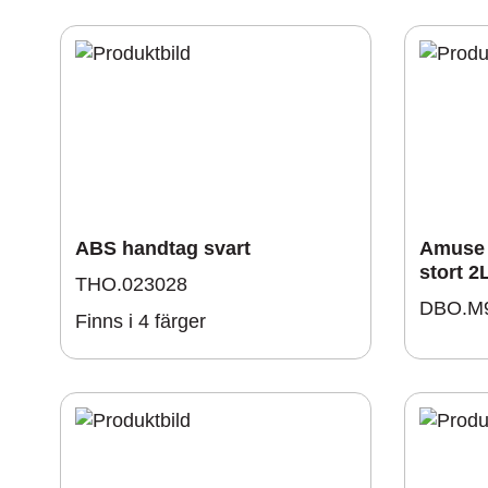
ABS handtag svart
Amuse 
stort 2
THO.023028
DBO.M
Finns i 4 färger