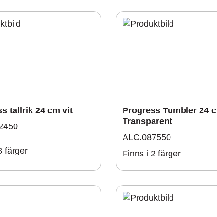
s tallrik 24 cm vit
Progress Tumbler 24 c
Transparent
2450
ALC.087550
3 färger
Finns i 2 färger