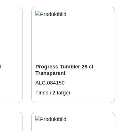
l
Progress Tumbler 28 cl
Transparent
ALC.084150
Finns i 2 färger