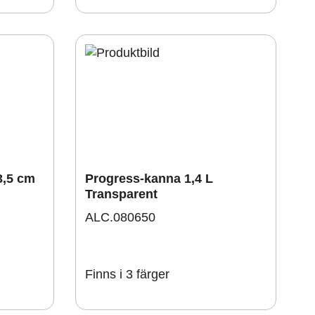
3,5 cm
Progress-kanna 1,4 L
Transparent
ALC.080650
Finns i 3 färger