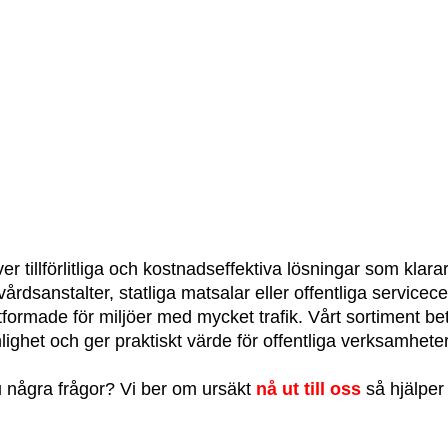
ver tillförlitliga och kostnadseffektiva lösningar som kla
vårdsanstalter, statliga matsalar eller offentliga servicec
tformade för miljöer med mycket trafik. Vårt sortiment be
ghet och ger praktiskt värde för offentliga verksamheter 
 några frågor? Vi ber om ursäkt
nå ut till oss
så hjälper 