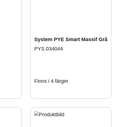
System PYE Smart Massif Grå
PYS.034044
Finns i 4 färger