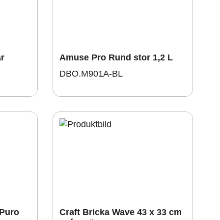
r
Amuse Pro Rund stor 1,2 L
DBO.M901A-BL
 Puro
Craft Bricka Wave 43 x 33 cm