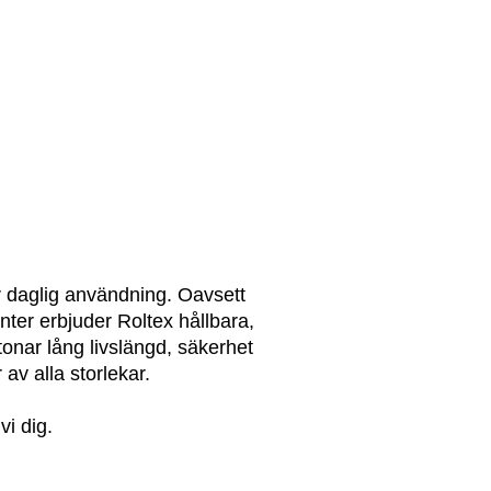
rar daglig användning. Oavsett
enter erbjuder Roltex hållbara,
tonar lång livslängd, säkerhet
av alla storlekar.
vi dig.