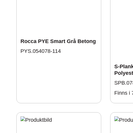
Rocca PYE Smart Grå Betong
PYS.054078-114
S-Plan
Polyest
SPB.07
Finns i 