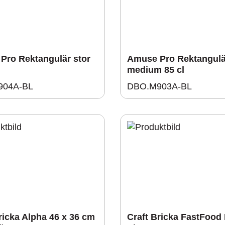
Pro Rektangulär stor
Amuse Pro Rektangulä
medium 85 cl
904A-BL
DBO.M903A-BL
ricka Alpha 46 x 36 cm
Craft Bricka FastFood