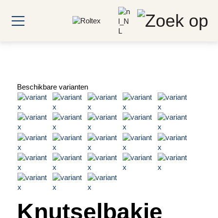
Beschikbare varianten
Knutselbakje