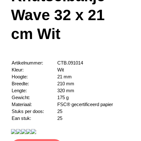
Wave 32 x 21
cm Wit
Artikelnummer:
CTB.091014
Kleur:
Wit
Hoogte:
21 mm
Breedte:
210 mm
Lengte:
320 mm
Gewicht:
175 g
Materiaal:
FSC® gecertificeerd papier
Stuks per doos:
25
Ean stuk:
25