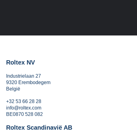
Roltex NV
Industrielaan 27
9320 Erembodegem
België
+32 53 66 28 28
info@roltex.com
BE0870 528 082
Roltex Scandinavië AB