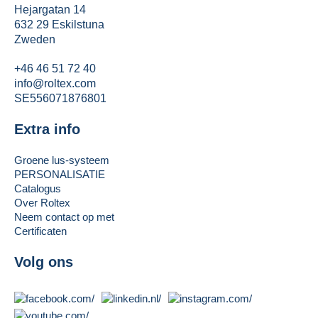
Hejargatan 14
632 29 Eskilstuna
Zweden
+46 46 51 72 40
info@roltex.com
SE556071876801
Extra info
Groene lus-systeem
PERSONALISATIE
Catalogus
Over Roltex
Neem contact op met
Certificaten
Volg ons