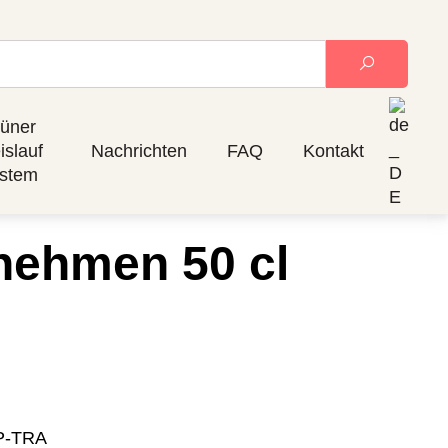
üner
islauf
Nachrichten
FAQ
Kontakt
stem
nehmen 50 cl
P-TRA