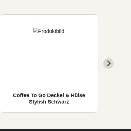
Coffee To Go Deckel & Hülse
Cof
Stylish Schwarz