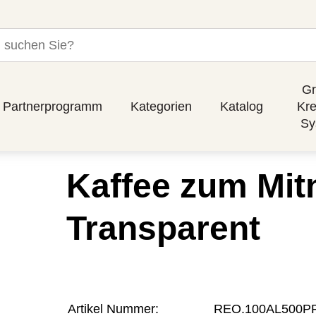
Gr
Partnerprogramm
Kategorien
Katalog
Kre
Sy
Kaffee zum Mit
Transparent
Artikel Nummer:
REO.100AL500P