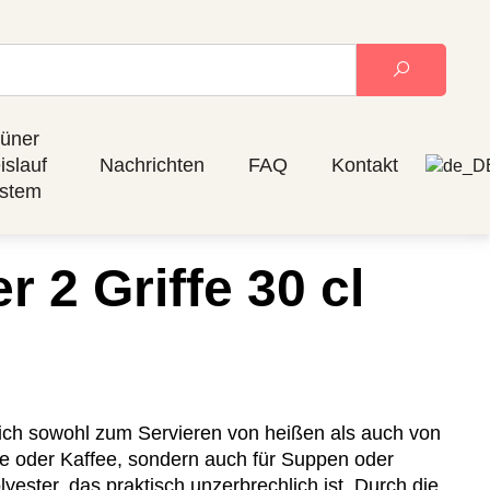
üner
islauf
Nachrichten
FAQ
Kontakt
stem
 2 Griffe 30 cl
ich sowohl zum Servieren von heißen als auch von
 Tee oder Kaffee, sondern auch für Suppen oder
ester, das praktisch unzerbrechlich ist. Durch die