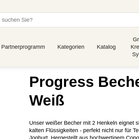
Gr
Partnerprogramm
Kategorien
Katalog
Kre
Sy
Progress Becher
Weiß
Unser weißer Becher mit 2 Henkeln eignet s
kalten Flüssigkeiten - perfekt nicht nur für
Joghurt. Hergestellt aus hochwertigem Copoly