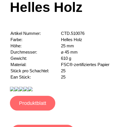
Helles Holz
Artikel Nummer:
CTD.510076
Farbe:
Helles Holz
Höhe:
25 mm
Durchmesser:
⌀ 45 mm
Gewicht:
610 g
Material:
FSC®-zertifiziertes Papier
Stück pro Schachtel:
25
Ean Stück:
25
Produktblatt