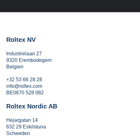
Roltex NV
Industrielaan 27
9320 Erembodegem
Belgien
+32 53 66 28 28
info@roltex.com
BE0870 528 082
Roltex Nordic AB
Hejargatan 14
632 29 Eskilstuna
Schweden