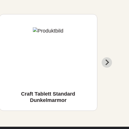
Craft Tablett Standard
Cra
Dunkelmarmor