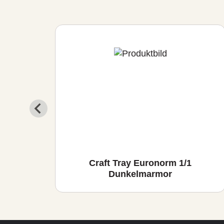
io
Craft Tray Euronorm 1/1
Dunkelmarmor