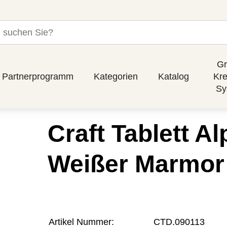
Gr
Partnerprogramm
Kategorien
Katalog
Kre
Sy
Craft Tablett A
Weißer Marmor
Artikel Nummer:
CTD.090113