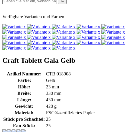
Verfügbare Varianten und Farben
Craft Tablett Gala Gelb
Artikel Nummer:
CTB.018908
Farbe:
Gelb
Höhe:
23 mm
Breite:
330 mm
Länge:
430 mm
Gewicht:
420 g
Material:
FSC®-zertifiziertes Papier
Stück pro Schachtel:
25
Ean Stück:
25