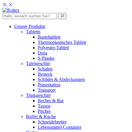
Unsere Produkte
Tabletts
Basteltablett
Thermoplastisches Tablett
Polyester-Tablett
Dura
S-Planke
Tafelgeschirr
Schalen
Besteck
Schilder & Abdeckungen
Präsentation
Transport
Trinkgeschirr
Becher & Bar
Tassen
Pitcher
Buffet & Küche
Schneidebretter
Lebensmittel-Container