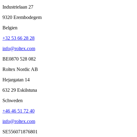
Industrielaan 27
9320 Erembodegem
Belgien
+32 53 66 28 28
info@roltex.com
BE0870 528 082
Roltex Nordic AB
Hejargatan 14
632 29 Eskilstuna
Schweden
+46 46 51 72 40
info@roltex.com
SE556071876801