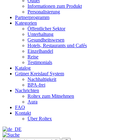
Outlet
Informationen zum Produkt
Personalisierung
Partnerprogramm
Kategorien
Öffentlicher Sektor
Unterhaltung
Gesundheitswesen
Hotels, Restaurants und Cafés
Einzelhandel
Reise
Testimonials
Katalog
Grüner Kreislauf System
Nachhaltigkeit
BPA-frei
Nachrichten
Roltex zum Mitnehmen
Aura
FAQ
Kontakt
Über Roltex