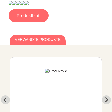
Produktblatt
VERWANDTE PRODUKTE