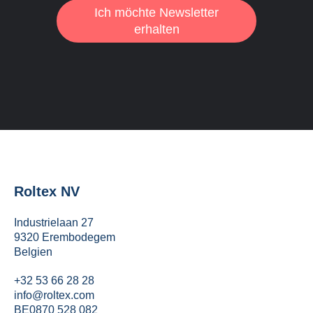
Ich möchte Newsletter
erhalten
Roltex NV
Industrielaan 27
9320 Erembodegem
Belgien
+32 53 66 28 28
info@roltex.com
BE0870 528 082