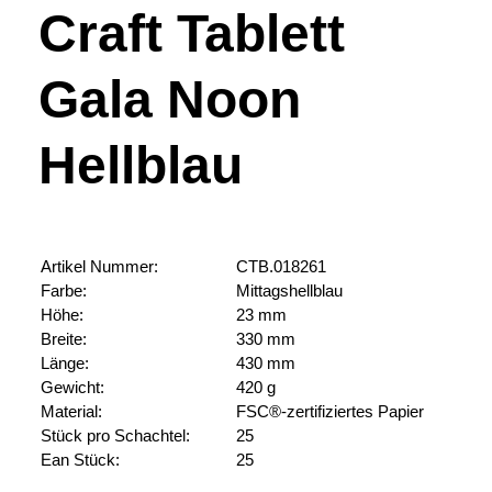
Craft Tablett
Gala Noon
Hellblau
Artikel Nummer:
CTB.018261
Farbe:
Mittagshellblau
Höhe:
23 mm
Breite:
330 mm
Länge:
430 mm
Gewicht:
420 g
Material:
FSC®-zertifiziertes Papier
Stück pro Schachtel:
25
Ean Stück:
25