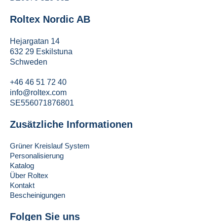
Roltex Nordic AB
Hejargatan 14
632 29 Eskilstuna
Schweden
+46 46 51 72 40
info@roltex.com
SE556071876801
Zusätzliche Informationen
Grüner Kreislauf System
Personalisierung
Katalog
Über Roltex
Kontakt
Bescheinigungen
Folgen Sie uns