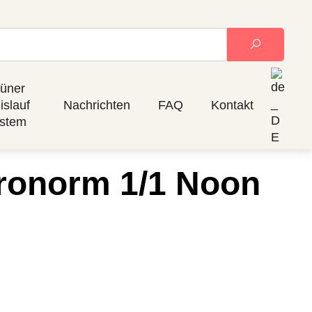
üner
islauf
Nachrichten
FAQ
Kontakt
stem
tronorm 1/1 Noon