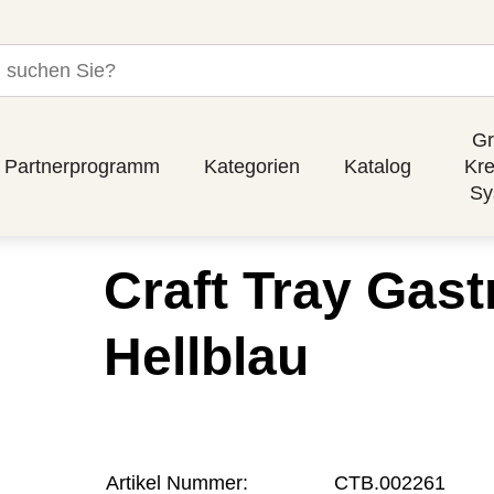
Gr
Partnerprogramm
Kategorien
Katalog
Kre
Sy
Craft Tray Gas
Hellblau
Artikel Nummer:
CTB.002261