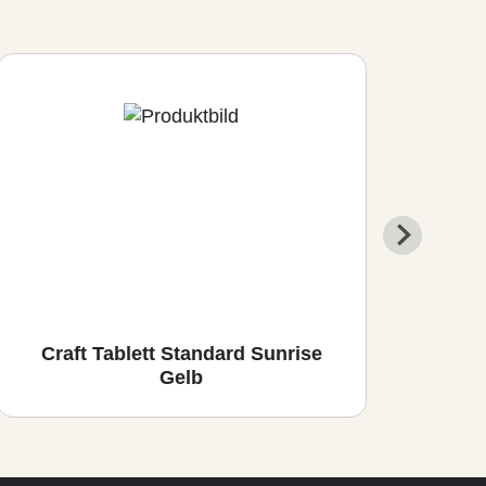
Craft Tablett Standard Sunrise
Craf
Gelb