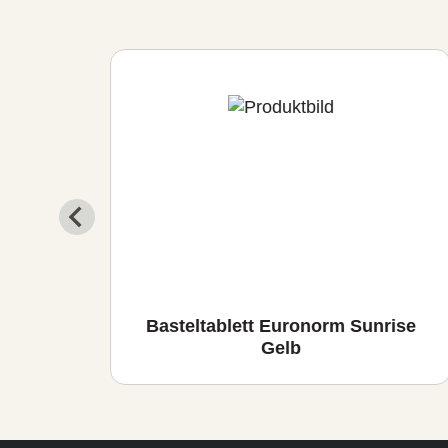
ise
Basteltablett Euronorm Sunrise
Gelb