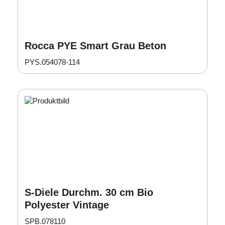
Rocca PYE Smart Grau Beton
PYS.054078-114
S-Diele Durchm. 30 cm Bio
Polyester Vintage
SPB.078110