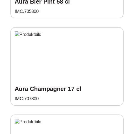
Aura Bier Pint 58 cl
IMC.705300
Aura Champagner 17 cl
IMC.707300