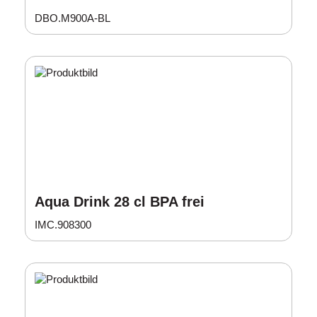
DBO.M900A-BL
Aqua Drink 28 cl BPA frei
IMC.908300