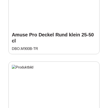
Amuse Pro Deckel Rund klein 25-50
cl
DBO.M900B-TR