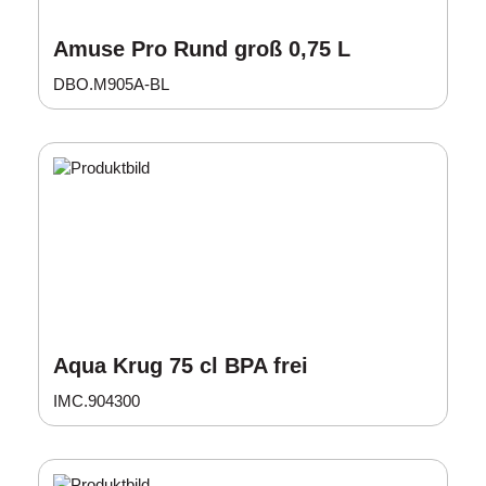
Amuse Pro Rund groß 0,75 L
DBO.M905A-BL
Aqua Krug 75 cl BPA frei
IMC.904300