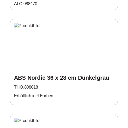
ALC.088470
ABS Nordic 36 x 28 cm Dunkelgrau
THO.808818
Erhältlich in 4 Farben