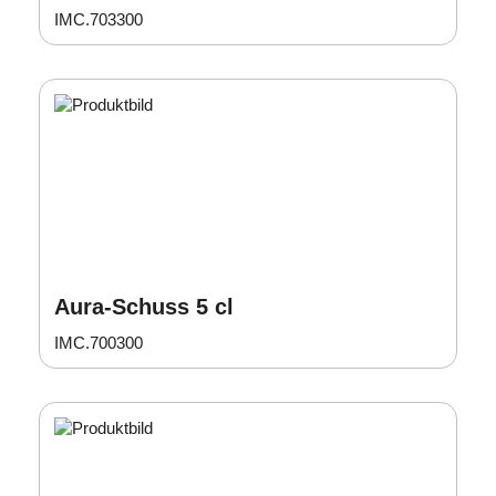
IMC.703300
Aura-Schuss 5 cl
IMC.700300