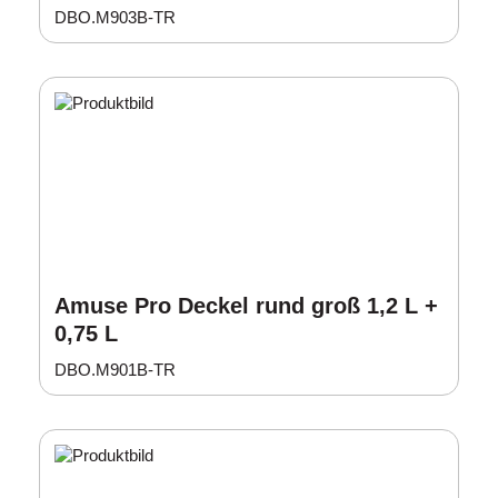
DBO.M903B-TR
Amuse Pro Deckel rund groß 1,2 L +
0,75 L
DBO.M901B-TR