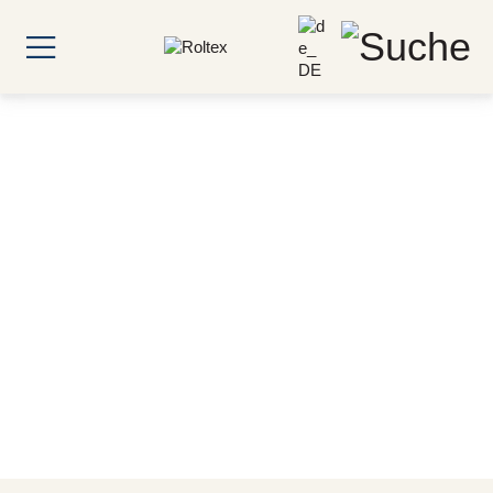
HORECA Produkte