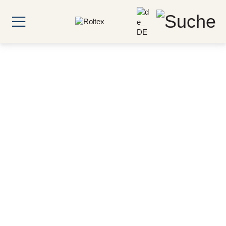
Design Lab - Vom
Trend zum Tablett