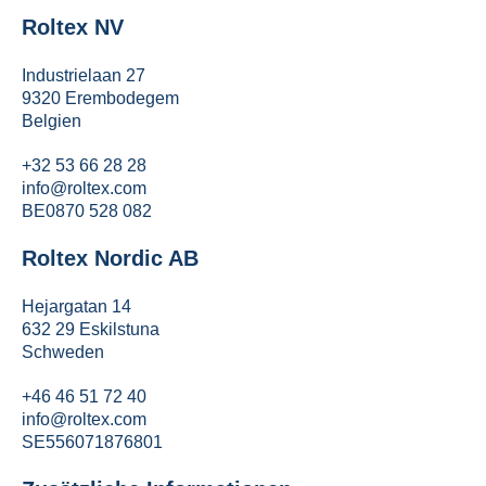
Roltex NV
Industrielaan 27
9320 Erembodegem
Belgien
+32 53 66 28 28
info@roltex.com
BE0870 528 082
Roltex Nordic AB
Hejargatan 14
632 29 Eskilstuna
Schweden
+46 46 51 72 40
info@roltex.com
SE556071876801